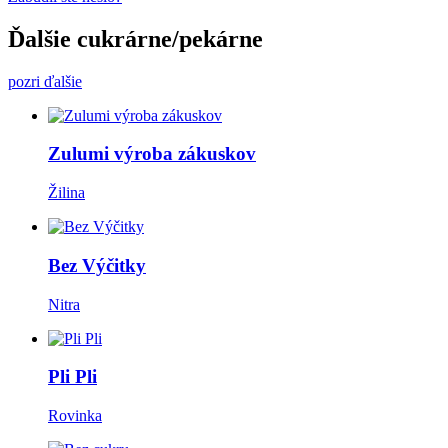
Ďalšie cukrárne/pekárne
pozri ďalšie
Zulumi výroba zákuskov
Žilina
Bez Výčitky
Nitra
Pli Pli
Rovinka