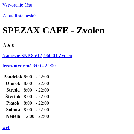
Vytvorenie účtu
Zabudli ste heslo?
SPEZAX CAFE - Zvolen
☆
★
0
Námestie SNP 85/12, 960 01 Zvolen
teraz otvorené
8:00 - 22:00
Pondelok
8:00
-
22:00
Utorok
8:00
-
22:00
Streda
8:00
-
22:00
Štvrtok
8:00
-
22:00
Piatok
8:00
-
22:00
Sobota
8:00
-
22:00
Nedela
12:00
-
22:00
web