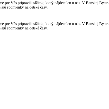
me pre Vás pripravili zážitok, ktorý nájdete len u nás. V Banskej Bystr
lajú spomienky na detské časy.
me pre Vás pripravili zážitok, ktorý nájdete len u nás. V Banskej Bystr
lajú spomienky na detské časy.