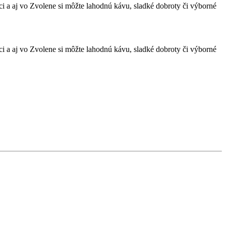
ici a aj vo Zvolene si môžte lahodnú kávu, sladké dobroty či výborné
ici a aj vo Zvolene si môžte lahodnú kávu, sladké dobroty či výborné