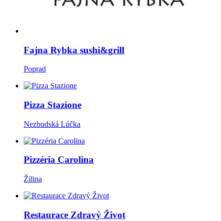
Fajna Rybka sushi&grill
Poprad
Pizza Stazione
Nezbudská Lúčka
Pizzéria Carolina
Žilina
Restaurace Zdravý Život