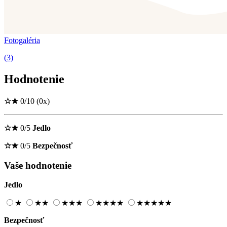
Fotogaléria
(3)
Hodnotenie
☆
★
0/10
(0x)
☆
★
0/5
Jedlo
☆
★
0/5
Bezpečnosť
Vaše hodnotenie
Jedlo
★
★
★
★
★
★
★
★
★
★
★
★
★
★
★
Bezpečnosť