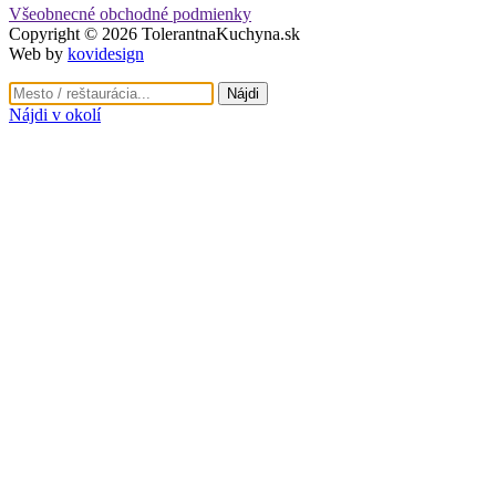
Všeobnecné obchodné podmienky
Copyright © 2026 TolerantnaKuchyna.sk
Web by
kovidesign
Nájdi v okolí