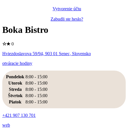
Vytvorenie účtu
Zabudli ste heslo?
Boka Bistro
☆
★
0
Hviezdoslavova 59/94, 903 01 Senec, Slovensko
otváracie hodiny
Pondelok
8:00
-
15:00
Utorok
8:00
-
15:00
Streda
8:00
-
15:00
Štvrtok
8:00
-
15:00
Piatok
8:00
-
15:00
+421 907 130 701
web