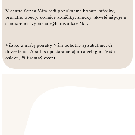
V centre Senca Vám radi ponúkneme bohaté raňajky,
brunche, obedy, domáce koláčiky, snacky, skvelé nápoje a
samozrejme výbornú výberovú kávičku.
Všetko z našej ponuky Vám ochotne aj zabalíme, či
dovezieme. A radi sa postaráme aj o catering na Vašu
oslavu, či firemný event.