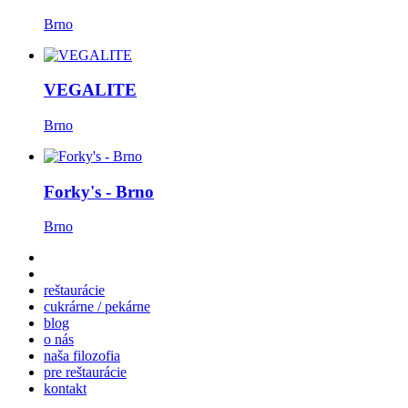
Brno
VEGALITE
Brno
Forky's - Brno
Brno
reštaurácie
cukrárne / pekárne
blog
o nás
naša filozofia
pre reštaurácie
kontakt