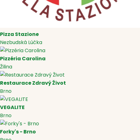
Pizza Stazione
Nezbudská Lúčka
Pizzéria Carolina
Žilina
Restaurace Zdravý Život
Brno
VEGALITE
Brno
Forky's - Brno
Brno