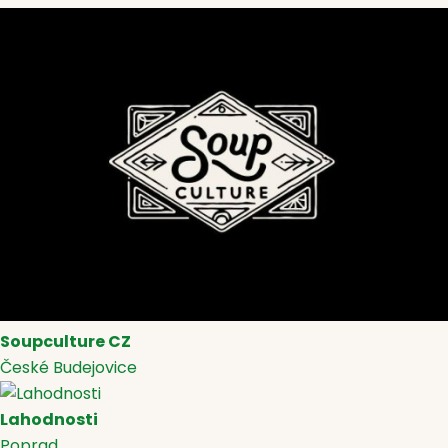
Soupculture CZ
České Budejovice
Lahodnosti
Poprad