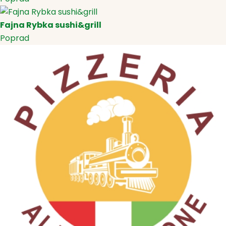
Fajna Rybka sushi&grill
Poprad