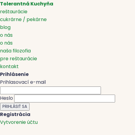
Tolerantná Kuchyňa
reštaurácie
cukrárne / pekárne
blog
o nás
o nás
naša filozofia
pre reštaurácie
kontakt
Prihlásenie
Prihlasovací e-mail
Heslo
Registrácia
Vytvorenie účtu