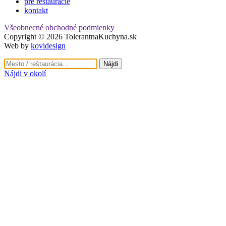
pre reštaurácie
kontakt
Všeobnecné obchodné podmienky
Copyright © 2026 TolerantnaKuchyna.sk
Web by
kovidesign
Nájdi v okolí