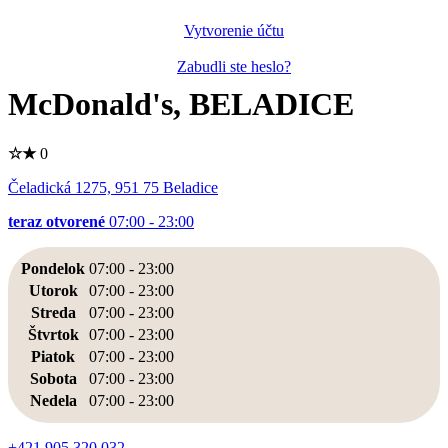
Vytvorenie účtu
Zabudli ste heslo?
McDonald's, BELADICE
☆
★
0
Čeladická 1275, 951 75 Beladice
teraz otvorené
07:00 - 23:00
Pondelok
07:00
-
23:00
Utorok
07:00
-
23:00
Streda
07:00
-
23:00
Štvrtok
07:00
-
23:00
Piatok
07:00
-
23:00
Sobota
07:00
-
23:00
Nedela
07:00
-
23:00
+421 905 320 032