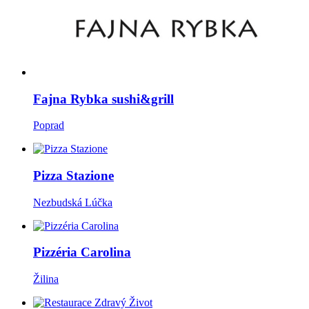
Fajna Rybka sushi&grill
Poprad
Pizza Stazione
Nezbudská Lúčka
Pizzéria Carolina
Žilina