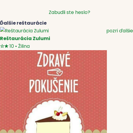
Zabudli ste heslo?
Ďalšie reštaurácie
pozri ďalšie
Reštaurácia Zulumi
☆
★
10
•
Žilina