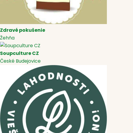
Zdravé pokušenie
Žehňa
Soupculture CZ
České Budejovice