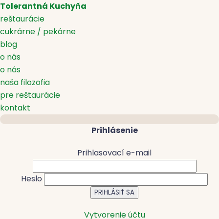
Tolerantná Kuchyňa
reštaurácie
cukrárne / pekárne
blog
o nás
o nás
naša filozofia
pre reštaurácie
kontakt
Prihlásenie
Prihlasovací e-mail
Heslo
Vytvorenie účtu