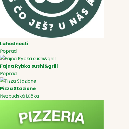
Lahodnosti
Poprad
Fajna Rybka sushi&grill
Poprad
Pizza Stazione
Nezbudská Lúčka